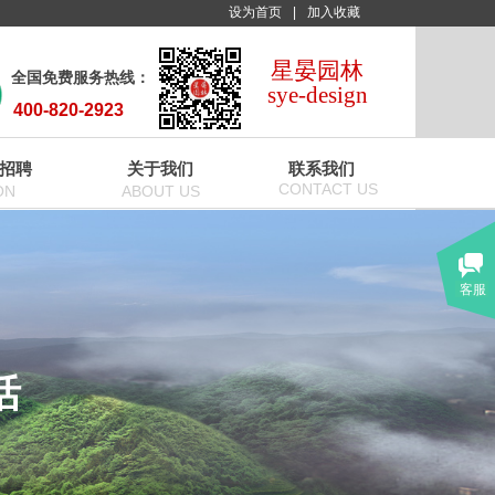
设为首页
|
加入收藏
星晏园林
全国免费服务热线：
sye-design
400-820-2923
招聘
关于我们
联系我们
CONTACT US
ON
ABOUT US
客服
活