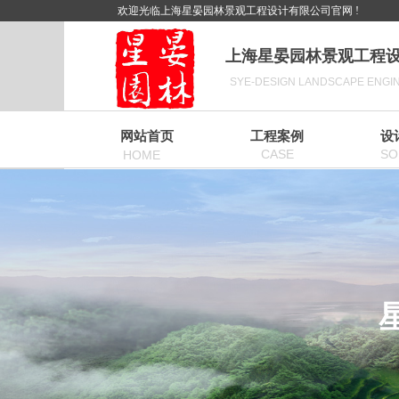
欢迎光临上海星晏园林景观工程设计有限公司官网 !
上海星晏园林景观工程
SYE-DESIGN LANDSCAPE ENGINE
网站首页
工程案例
设
CASE
SO
HOME