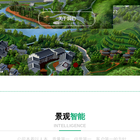
关于我们
景观
智能
INTELLIGENCE
公司本着以人本，质量第一，信誉第一，客户第一的方针