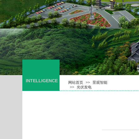
景观
智能
INTELLIGENCE
网站首页
>>
景观智能
>>
光伏发电