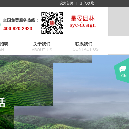
设为首页
|
加入收藏
星晏园林
全国免费服务热线：
sye-design
400-820-2923
招聘
关于我们
联系我们
CONTACT US
ON
ABOUT US
客服
活