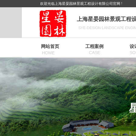
欢迎光临上海星晏园林景观工程设计有限公司官网 !
上海星晏园林景观工程
SYE-DESIGN LANDSCAPE ENGINE
网站首页
工程案例
设
CASE
SO
HOME